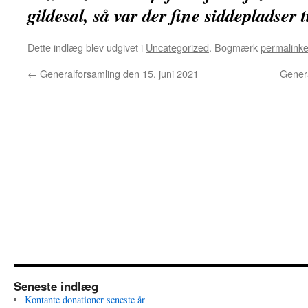
gildesal, så var der fine siddepladser t
Dette indlæg blev udgivet i
Uncategorized
. Bogmærk
permalinke
←
Generalforsamling den 15. juni 2021
Genera
Seneste indlæg
Kontante donationer seneste år