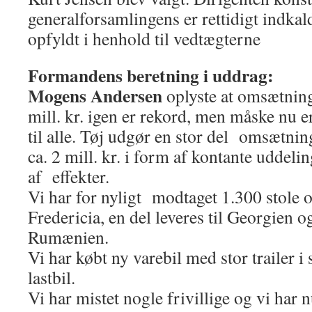
generalforsamlingens er rettidigt indkal
opfyldt i henhold til vedtægterne
Formandens beretning i uddrag:
Mogens Andersen
oplyste at omsætnin
mill. kr. igen er rekord, men måske nu e
til alle. Tøj udgør en stor del omsætni
ca. 2 mill. kr. i form af kontante uddelin
af effekter.
Vi har for nyligt modtaget 1.300 stole 
Fredericia, en del leveres til Georgien og
Rumænien.
Vi har købt ny varebil med stor trailer i 
lastbil.
Vi har mistet nogle frivillige og vi har 