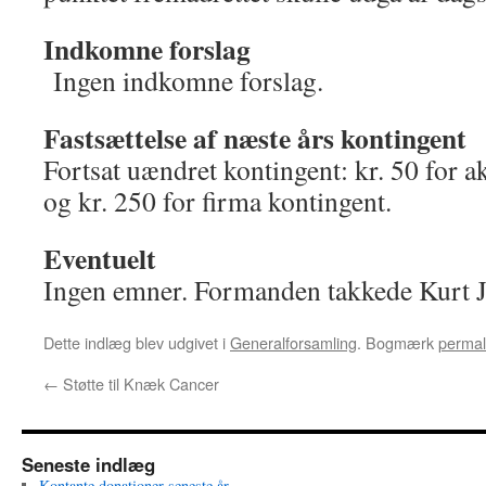
Indkomne forslag
Ingen indkomne forslag.
Fastsættelse af næste års kontingent
Fortsat uændret kontingent: kr. 50 for ak
og kr. 250 for firma kontingent.
Eventuelt
Ingen emner. Formanden takkede Kurt J
Dette indlæg blev udgivet i
Generalforsamling
. Bogmærk
permal
←
Støtte til Knæk Cancer
Seneste indlæg
Kontante donationer seneste år