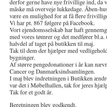
derfor gerne have nye frivillige ind, da v
måske må overveje lukkedage. Åben-hu
være en mulighed for at få flere frivillig
Vi har pt. 867 følgere på Facebook.
Vort ejendomsselskab har haft gennemg
med vores tømrer og det medfører bl.a. 
halvdel af taget på butikken til maj.
Tak til dem der hjælper med vedligehold
bygninger.
Af større pengedonationer i år kan næv
Cancer og Danmarksindsamlingen.
I maj blev indretningen i Butikken ændr
var det i Møbelhallen, tak for jeres hjæl
Tak for et godt år.
Beretningen blev godkendt.