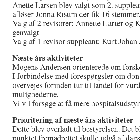
Anette Larsen blev valgt som 2. suppl
afløser Jonna Risum der fik 16 stemmer
Valg af 2 revisorer: Annette Harter og 
genvalgt
Valg af 1 revisor suppleant: Kurt Johan
Næste års aktiviteter
Mogens Andersen orienterede om forske
I forbindelse med forespørgsler om dona
overvejes forinden tur til landet for vur
mulighederne.
Vi vil forsøge at få mere hospitalsudstyr
Prioritering af næste års aktiviteter
Dette blev overladt til bestyrelsen. Det 
punktet fremadrettet skulle udgå af dag