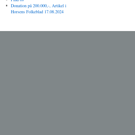
Donation på 200.000,-, Artikel i
Horsens Folkeblad 17.08.2024