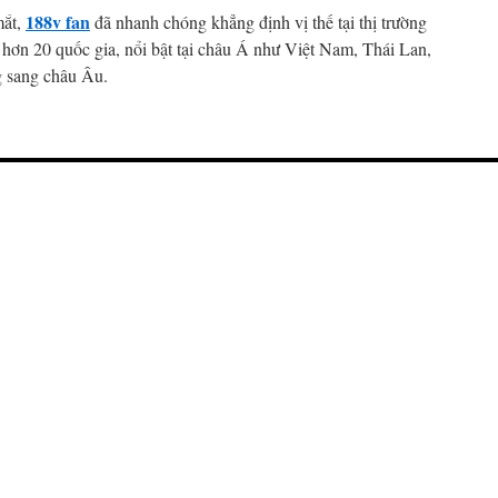
188v fan
mắt,
đã nhanh chóng khẳng định vị thế tại thị trường
ại hơn 20 quốc gia, nổi bật tại châu Á như Việt Nam, Thái Lan,
 sang châu Âu.