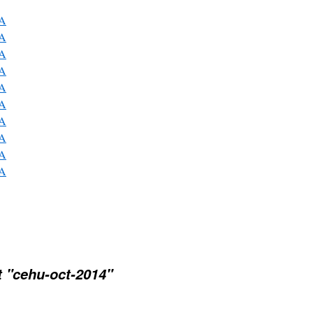
t "cehu-oct-2014"